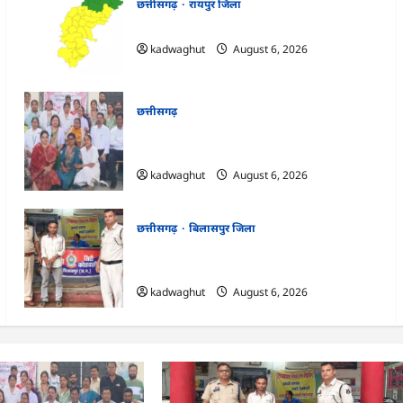
छत्तीसगढ़
रायपुर जिला
CG : अगले 3 दिन भारी बारिश होने का अलर्ट …
kadwaghut
August 6, 2026
छत्तीसगढ़
CG : हजारों चेहरों पर मुस्कान लाने वाली नर्स
रिटायर, भावुक हुए स्टाफ …
kadwaghut
August 6, 2026
छत्तीसगढ़
बिलासपुर जिला
CG : बिलासपुर पुलिस का नशे पर बड़ा प्रहार, तीन
आरोपी गिरफ्तार …
kadwaghut
August 6, 2026