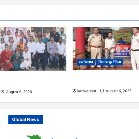
छत्तीसगढ़
बिलासपुर जिला
CG : बिलासपुर पुलिस का नशे पर बड़ा प्
ों पर मुस्कान लाने वाली नर्स रिटायर,
आरोपी गिरफ्तार …
फ …
kadwaghut
August 6, 2026
August 6, 2026
Global News