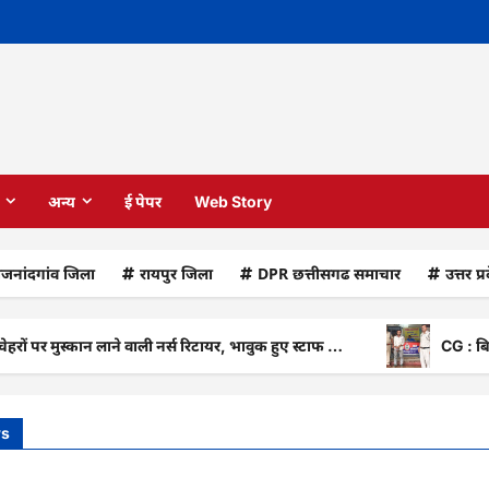
अन्य
ई पेपर
Web Story
ाजनांदगांव जिला
रायपुर जिला
DPR छत्तीसगढ समाचार
उत्तर प्
स्कान लाने वाली नर्स रिटायर, भावुक हुए स्टाफ …
CG : बिलासपुर पुलि
ws