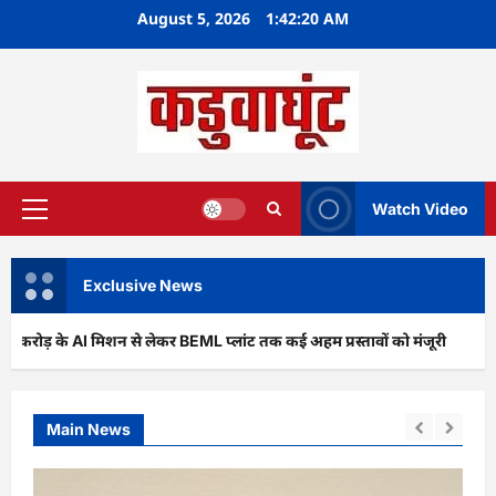
Skip
August 5, 2026
1:42:22 AM
to
content
Watch Video
Primary
Menu
Exclusive News
 मिशन से लेकर BEML प्लांट तक कई अहम प्रस्तावों को मंजूरी
अर्जु
Main News