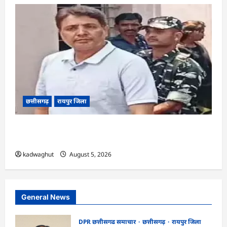
छत्तीसगढ़
रायपुर जिला
CG : अनवर ढेबर को जमानत, छत्तीसगढ़ से बाहर रहने के
शर्त के साथ …
kadwaghut
August 5, 2026
General News
DPR छत्तीसगढ समाचार
छत्तीसगढ़
रायपुर जिला