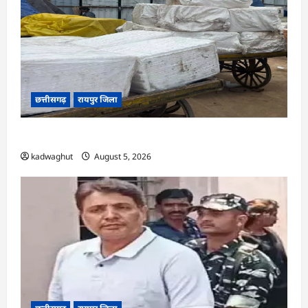
छत्तीसगढ़
रायपुर जिला
CG : रेलवे पार्सल गोदाम से 5 क्विंटल पनीर जब्त …
kadwaghut
August 5, 2026