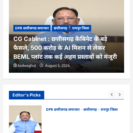
DPR छत्तीसगढ समाचार
छत्तीसगढ़
रायपुर जिला
CG Cabinet : छत्तीसगढ़ कैबिनेट के बड़े
फैसले, 500 करोड़ के AI मिशन से लेकर
BEML प्लांट तक कई अहम प्रस्तावों को मंजूरी
kadwaghut
August 5, 2026
Editor's Picks
DPR छत्तीसगढ समाचार
छत्तीसगढ़
रायपुर जिला
CG Cabinet : छत्तीसगढ़ कैबिनेट के बड़े फैसले,
र्शन
500 करोड़ के AI मिशन से लेकर BEML प्लांट
तक कई अहम प्रस्तावों को मंजूरी