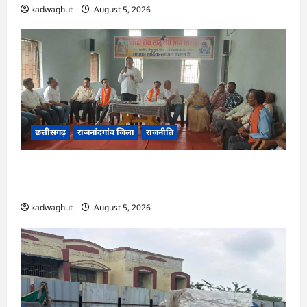
kadwaghut
August 5, 2026
छत्तीसगढ़
राजनांदगांव जिला
राजनीति
अर्जुनी मंडल की मासिक बैठक संपन्न, संगठन मजबूती और
तिरंगा यात्रा को लेकर बनी रणनीति
kadwaghut
August 5, 2026