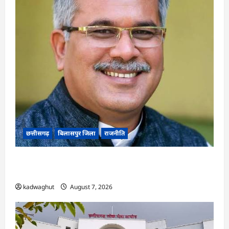
छत्तीसगढ़
बिलासपुर जिला
राजनीति
CG News: पाटन सीट पर फंसे भूपेश बघेल! सुप्रीम कोर्ट
ने हाईकोर्ट के फैसले में दखल से किया इनकार
kadwaghut
August 7, 2026