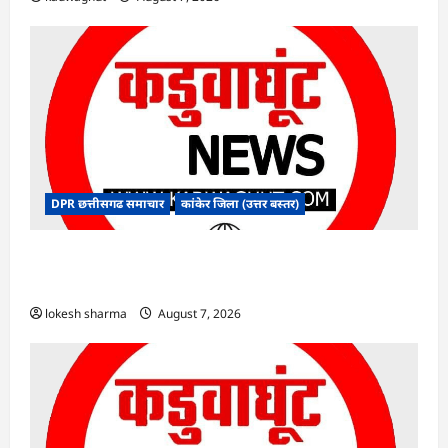
DPR छत्तीसगढ समाचार
कांकेर जिला (उत्तर बस्तर)
CG : ग्राम पंचायत भैंसासुर में नवीन आधार केंद्र का हुआ
शुभारंभ
lokesh sharma
August 7, 2026