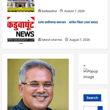
सफाई
kadwaghut
August 7, 2026
DPR छत्तीसगढ समाचार
कांकेर जिला (उत्तर बस्तर)
CG : ग्राम पंचायत भैंसासुर में नवीन आधार केंद्र
का हुआ शुभारंभ
lokesh sharma
August 7, 2026
×
Search