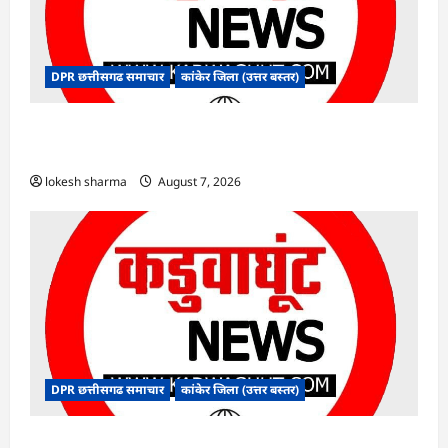
DPR छत्तीसगढ समाचार
कांकेर जिला (उत्तर बस्तर)
CG : ग्राम पंचायत भैंसासुर में नवीन आधार केंद्र का हुआ
शुभारंभ
lokesh sharma
August 7, 2026
DPR छत्तीसगढ समाचार
कांकेर जिला (उत्तर बस्तर)
CG : आपदा प्रबंधन संबंधी राज्य स्तरीय मॉक