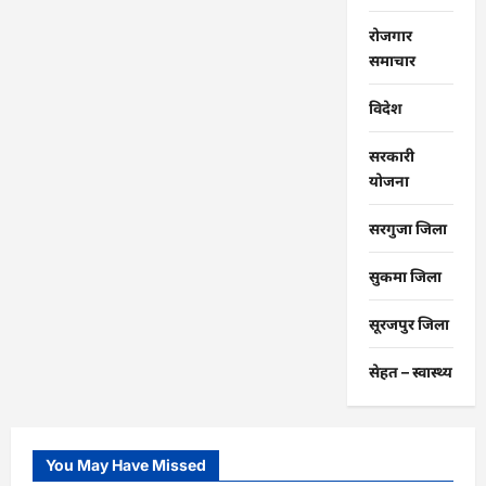
रोजगार
समाचार
विदेश
सरकारी
योजना
सरगुजा जिला
सुकमा जिला
सूरजपुर जिला
सेहत – स्‍वास्‍थ्‍य
You May Have Missed