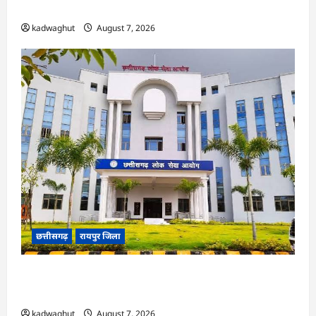
ने हाईकोर्ट के फैसले में दखल से किया इनकार
kadwaghut
August 7, 2026
छत्तीसगढ़
रायपुर जिला
CGPSC SI भर्ती रिजल्ट में ‘न्यूज़’, ‘स्पेस रानी’ और ‘हे
राम’ जैसे नामों पर बवाल, आयोग ने दी सफाई
kadwaghut
August 7, 2026