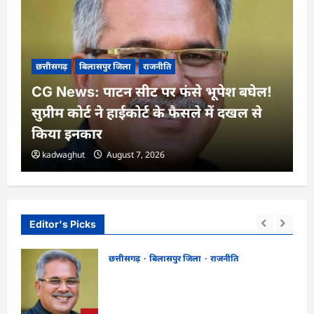
छत्तीसगढ़
बिलासपुर जिला
राजनीति
CG News: पाटन सीट पर फंसे भूपेश बघेल!
सुप्रीम कोर्ट ने हाईकोर्ट के फैसले में दखल से
किया इनकार
kadwaghut
August 7, 2026
Editor's Picks
छत्तीसगढ़
बिलासपुर जिला
राजनीति
CG News: पाटन सीट पर फंसे भूपेश बघेल!
न
सुप्रीम कोर्ट ने हाईकोर्ट के फैसले में दखल से किया
इनकार