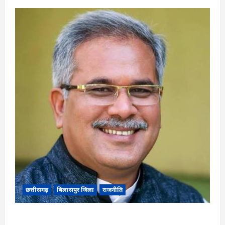
छत्तीसगढ़
बिलासपुर जिला
राजनीति
CG News: पाटन सीट पर फंसे भूपेश बघेल! सुप्रीम कोर्ट