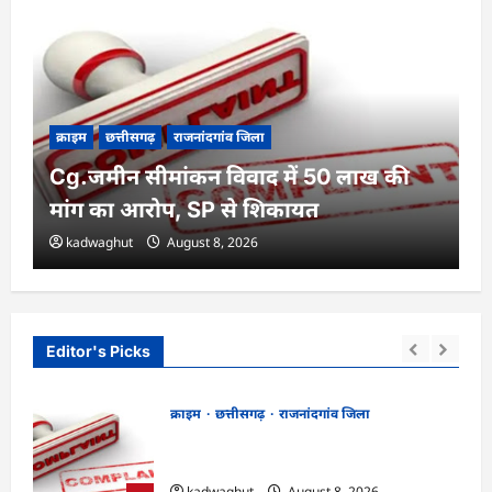
क्राइम
छत्तीसगढ़
राजनांदगांव जिला
Cg.जमीन सीमांकन विवाद में 50 लाख की
मांग का आरोप, SP से शिकायत
kadwaghut
August 8, 2026
Editor's Picks
क्राइम
छत्तीसगढ़
राजनांदगांव जिला
Cg.जमीन सीमांकन विवाद में 50 लाख की मांग
का आरोप, SP से शिकायत
kadwaghut
August 8, 2026