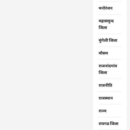
मनोरंजन
महासमुन्द
जिला
मुंगेली जिला
मौसम
राजनांदगांव
जिला
राजनीति
राजस्थान
राज्‍य
रायगढ जिला