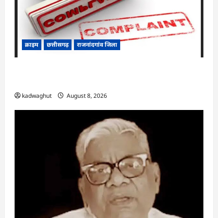
क्राइम
छत्तीसगढ़
राजनांदगांव जिला
Cg.जमीन सीमांकन विवाद में 50 लाख की मांग का
आरोप, SP से शिकायत
kadwaghut
August 8, 2026