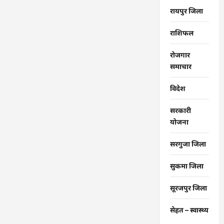
रायपुर जिला
राशिफल
रोजगार
समाचार
विदेश
सरकारी
योजना
सरगुजा जिला
सुकमा जिला
सूरजपुर जिला
सेहत – स्‍वास्‍थ्‍य