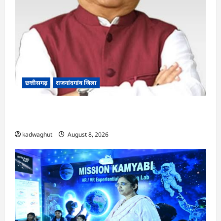
छत्तीसगढ़
राजनांदगांव जिला
Rajnandgaon: विधानसभा अध्यक्ष डॉ. रमन सिंह 9 एवं
10 अगस्त को जिले के प्रवास पर
kadwaghut
August 8, 2026