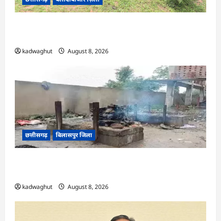
CG : एक पेड़ माँ के नाम अभियान के तहत वृक्षारोपण एवं
पर्यावरण संरक्षण का दिया गया संदेश …
kadwaghut
August 8, 2026
छत्तीसगढ़
बिलासपुर जिला
CG : मुक्तिधाम में पालतू कुत्ते के अंतिम संस्कार पर मचा
बवाल, भड़के मोहल्लेवासी, थाने पहुंचा मामला …
kadwaghut
August 8, 2026