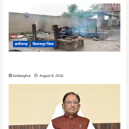
छत्तीसगढ़
बिलासपुर जिला
CG : मुक्तिधाम में पालतू कुत्ते के अंतिम संस्कार पर मचा
बवाल, भड़के मोहल्लेवासी, थाने पहुंचा मामला …
kadwaghut
August 8, 2026