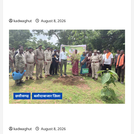
CG : कलेक्टर ने ग्राम सुंदरा पटवारी कार्यालय का किया
आकस्मिक निरीक्षण …
kadwaghut
August 8, 2026
छत्तीसगढ़
बलौदाबाजार ज़िला
CG : एक पेड़ माँ के नाम अभियान के तहत वृक्षारोपण एवं
पर्यावरण संरक्षण का दिया गया संदेश …
kadwaghut
August 8, 2026