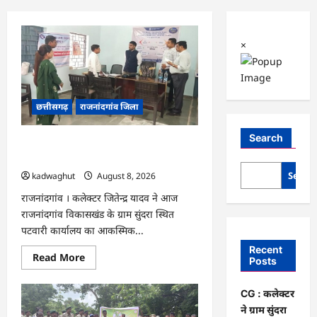
×
छत्तीसगढ़
राजनांदगांव जिला
Search
CG : कलेक्टर ने ग्राम सुंदरा पटवारी कार्यालय
का किया आकस्मिक निरीक्षण …
Searc
kadwaghut
August 8, 2026
राजनांदगांव । कलेक्टर जितेन्द्र यादव ने आज
राजनांदगांव विकासखंड के ग्राम सुंदरा स्थित
पटवारी कार्यालय का आकस्मिक...
Recent
Read
Read More
Posts
more
about
CG
CG : कलेक्टर
:
कलेक्टर
ने ग्राम सुंदरा
ने