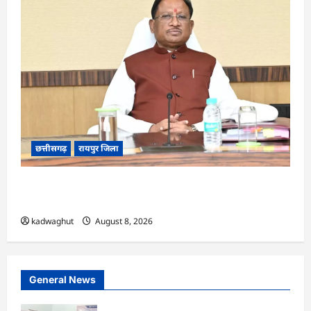
छत्तीसगढ़
रायपुर जिला
CG : आज ‘सेन शक्ति सम्मेलन एवं शिल्पी सम्मान
समारोह’ में मुख्यमंत्री साय शामिल होंगे …
kadwaghut
August 8, 2026
General News