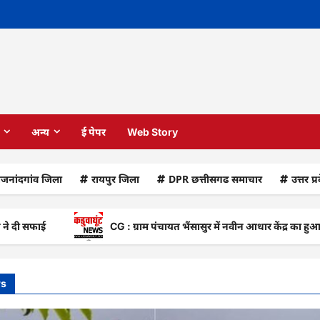
अन्य
ई पेपर
Web Story
ाजनांदगांव जिला
रायपुर जिला
DPR छत्तीसगढ समाचार
उत्तर प्
CG : ग्राम पंचायत भैंसासुर में नवीन आधार केंद्र का हुआ शुभारंभ
ws