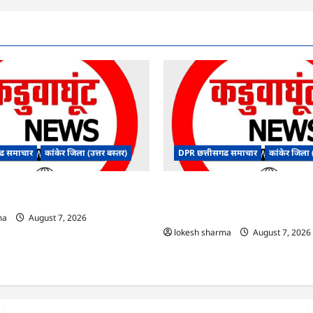
ढ समाचार
कांकेर जिला (उत्तर बस्तर)
DPR छत्तीसगढ समाचार
कांकेर जिला (
यत भैंसासुर में नवीन आधार केंद्र का हुआ
CG : आपदा प्रबंधन संबंधी राज्य स्तरी
एक्सरसाइज का वीडियो कान्फ्रेंसिंग के ज
आयोजित
ma
August 7, 2026
lokesh sharma
August 7, 2026