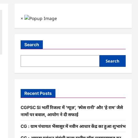
×
Search
Search
Recent Posts
CGPSC SI भर्ती रिजल्ट में ‘न्यूज़’, ‘स्पेस रानी’ और ‘हे राम’ जैसे
नामों पर बवाल, आयोग ने दी सफाई
CG : ग्राम पंचायत भैंसासुर में नवीन आधार केंद्र का हुआ शुभारंभ
CG : आपदा प्रबंधन संबंधी राज्य स्तरीय मॉक एक्सरसाइज का