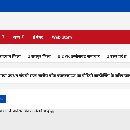
अन्य
ई पेपर
Web Story
ांदगांव जिला
रायपुर जिला
DPR छत्तीसगढ समाचार
उत्तर प्रदेश
धन संबंधी राज्य स्तरीय मॉक एक्सरसाइज का वीडियो कान्फ्रेंसिंग के जरिए कार्यशाल
ws