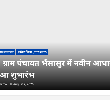
सगढ समाचार
कांकेर जिला (उत्तर बस्तर)
ग्राम पंचायत भैंसासुर में नवीन आधार 
ुआ शुभारंभ
harma
August 7, 2026