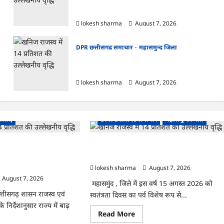
एक्सरसाइज का वीडियो कान्फ्रेंसिंग के जरिए
कार्यशाला आयोजित
lokesh sharma
August 7, 2026
DPR छत्तीसगढ समाचार
महासमुन्द जिला
CG : 15 अगस्त को जिले में आजादी का जश्न
साक्षरता के उल्लास के रूप में मनाया जाएगा
lokesh sharma
August 7, 2026
ाचार
बस्तर)
DPR छत्तीसगढ समाचार
महासमुन्द जिला
ंबंधी राज्य स्तरीय मॉक
CG : 15 अगस्त को जिले में आजादी का जश्न
कान्फ्रेंसिंग के जरिए
साक्षरता के उल्लास के रूप में मनाया जाएगा
lokesh sharma
August 7, 2026
August 7, 2026
महासमुंद , जिले में इस वर्ष 15 अगस्त 2026 को
छत्तीसगढ़ शासन राजस्व एवं
स्वतंत्रता दिवस का पर्व विशेष रूप से...
निर्देशानुसार राज्य में बाढ़
Read
Read More
more