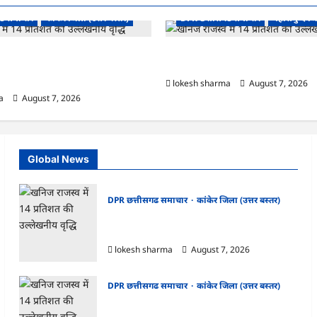
ढ समाचार
कांकेर जिला (उत्तर बस्तर)
DPR छत्तीसगढ समाचार
महासमुन्द ज
ंधन संबंधी राज्य स्तरीय मॉक
CG : 15 अगस्त को जिले में आजादी का ज
डियो कान्फ्रेंसिंग के जरिए कार्यशाला
उल्लास के रूप में मनाया जाएगा
lokesh sharma
August 7, 2026
a
August 7, 2026
Global News
DPR छत्तीसगढ समाचार
कांकेर जिला (उत्तर बस्तर)
CG : ग्राम पंचायत भैंसासुर में नवीन आधार केंद्र का
हुआ शुभारंभ
lokesh sharma
August 7, 2026
DPR छत्तीसगढ समाचार
कांकेर जिला (उत्तर बस्तर)
CG : आपदा प्रबंधन संबंधी राज्य स्तरीय मॉक