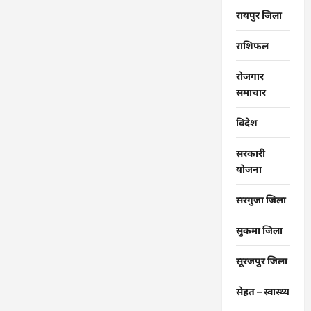
रायपुर जिला
राशिफल
रोजगार
समाचार
विदेश
सरकारी
योजना
सरगुजा जिला
सुकमा जिला
सूरजपुर जिला
सेहत – स्‍वास्‍थ्‍य