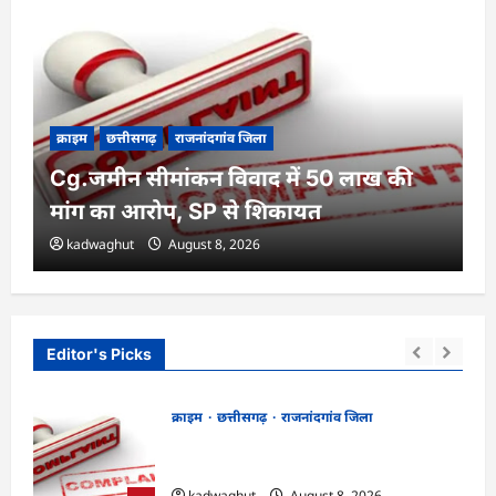
क्राइम
छत्तीसगढ़
राजनांदगांव जिला
Cg.जमीन सीमांकन विवाद में 50 लाख की
मांग का आरोप, SP से शिकायत
kadwaghut
August 8, 2026
Editor's Picks
क्राइम
छत्तीसगढ़
राजनांदगांव जिला
Cg.जमीन सीमांकन विवाद में 50 लाख की मांग
का आरोप, SP से शिकायत
kadwaghut
August 8, 2026