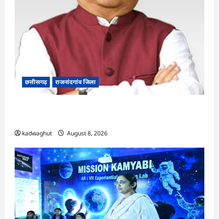
छत्तीसगढ़
राजनांदगांव जिला
Rajnandgaon: विधानसभा अध्यक्ष डॉ. रमन सिंह 9 एवं
10 अगस्त को जिले के प्रवास पर
kadwaghut
August 8, 2026