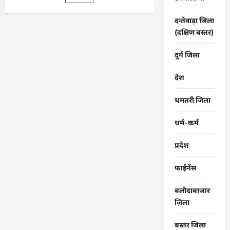
दिवस
पर
विशेष
दन्तेवाड़ा जिला
आयोजन
…
(दक्षिण बस्तर)
दुर्ग जिला
देश
धमतरी जिला
धर्म-कर्म
प्रदेश
फाईनेंस
बलौदाबाजार
ज़िला
बस्तर जिला