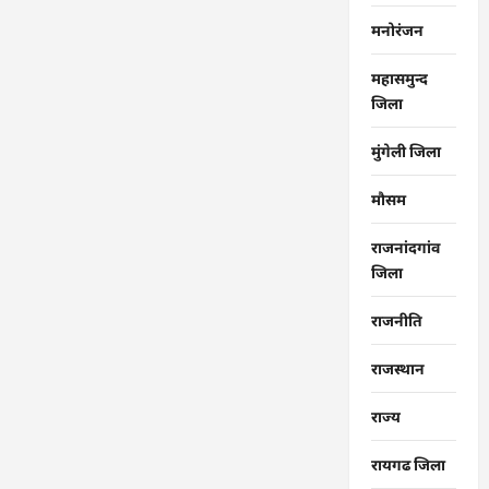
मनोरंजन
महासमुन्द
जिला
मुंगेली जिला
मौसम
राजनांदगांव
जिला
राजनीति
राजस्थान
राज्‍य
रायगढ जिला