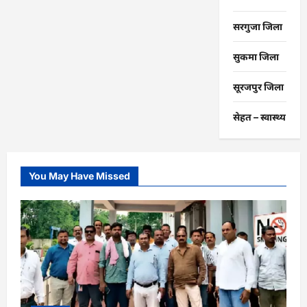
सरगुजा जिला
सुकमा जिला
सूरजपुर जिला
सेहत – स्‍वास्‍थ्‍य
You May Have Missed