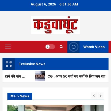
Skip
August 6, 2026
6:51:38 AM
to
content
Watch Video
Primary
Menu
Exclusive News
की मांग …
CG : आज 50 पदों पर भर्ती के लिए लग रहा रोजगार मेला
Main News