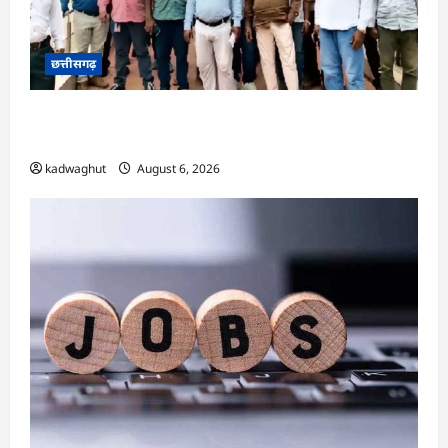
छत्तीसगढ़
CG : गुस्से में मुरिया समाज, आम दरबार शब्द हटाने की
मांग …
kadwaghut
August 6, 2026