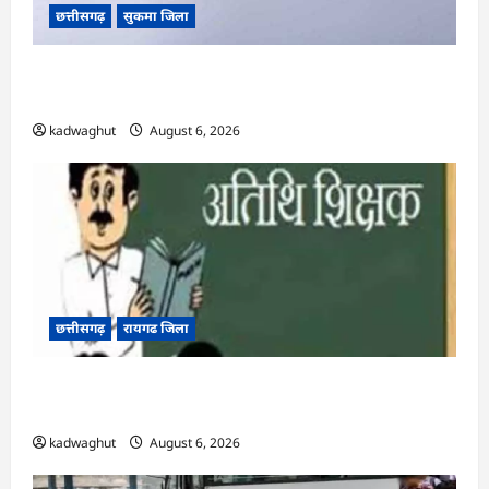
छत्तीसगढ़
सुकमा जिला
CG : आज 50 पदों पर भर्ती के लिए लग रहा रोजगार मेला
…
kadwaghut
August 6, 2026
छत्तीसगढ़
रायगढ जिला
CG : अतिथि शिक्षकों के लिए 12 अगस्त को वॉक-इन-
इंटरव्यू …
kadwaghut
August 6, 2026