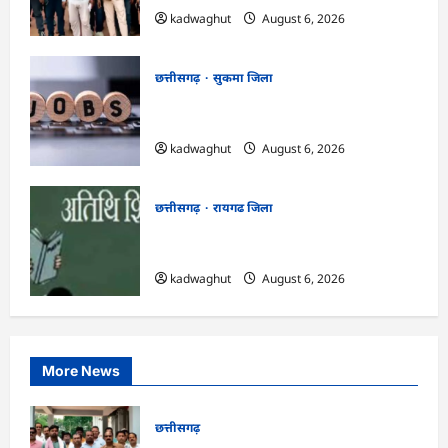
kadwaghut
August 6, 2026
छत्तीसगढ़
सुकमा जिला
CG : आज 50 पदों पर भर्ती के लिए लग रहा
रोजगार मेला …
kadwaghut
August 6, 2026
छत्तीसगढ़
रायगढ जिला
CG : अतिथि शिक्षकों के लिए 12 अगस्त को
वॉक-इन-इंटरव्यू …
kadwaghut
August 6, 2026
More News
छत्तीसगढ़