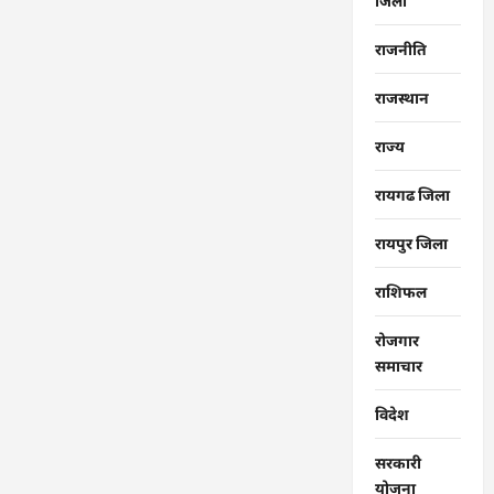
जिला
राजनीति
राजस्थान
राज्‍य
रायगढ जिला
रायपुर जिला
राशिफल
रोजगार
समाचार
विदेश
सरकारी
योजना