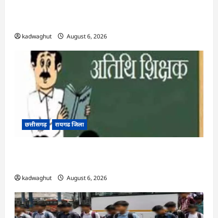
CG : आज 50 पदों पर भर्ती के लिए लग रहा रोजगार मेला
…
kadwaghut
August 6, 2026
छत्तीसगढ़
रायगढ जिला
CG : अतिथि शिक्षकों के लिए 12 अगस्त को वॉक-इन-
इंटरव्यू …
kadwaghut
August 6, 2026