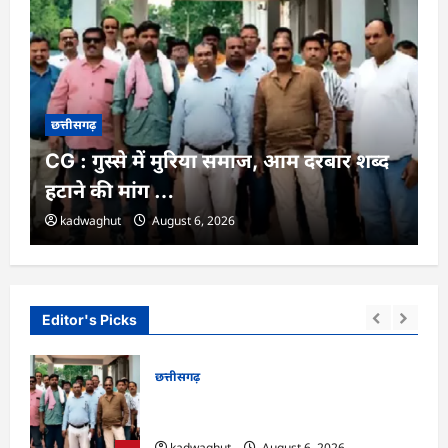
छत्तीसगढ़
CG : गुस्से में मुरिया समाज, आम दरबार शब्द
हटाने की मांग …
kadwaghut
August 6, 2026
Editor's Picks
छत्तीसगढ़
रों
CG : गुस्से में मुरिया समाज, आम दरबार शब्द
हटाने की मांग …
kadwaghut
August 6, 2026