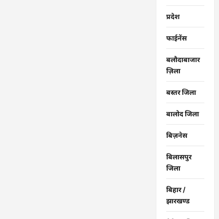
गिरफ्तार
…
प्रदेश
फाईनेंस
बलौदाबाजार
ज़िला
बस्तर जिला
बालोद जिला
बिज़नेस
बिलासपुर
जिला
बिहार /
झारखण्ड