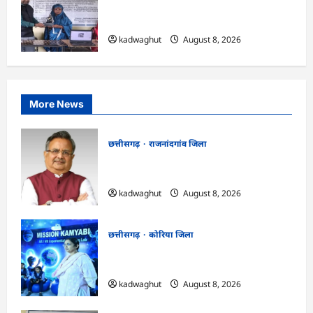
CG : कलेक्टर के मार्गदर्शन में छह गांवों तक
पहुंची हस्तशिल्प विकास योजनाएं …
kadwaghut
August 8, 2026
More News
छत्तीसगढ़
राजनांदगांव जिला
Rajnandgaon: विधानसभा अध्यक्ष डॉ. रमन
सिंह 9 एवं 10 अगस्त को जिले के प्रवास पर
kadwaghut
August 8, 2026
छत्तीसगढ़
कोरिया जिला
CG : अच्छा और बड़ा सोचो, लक्ष्य हासिल करने के
लिए जुनून जरूरी : कलेक्टर …
kadwaghut
August 8, 2026