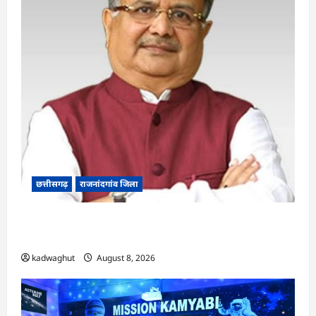
छत्तीसगढ़
राजनांदगांव जिला
Rajnandgaon: विधानसभा अध्यक्ष डॉ. रमन सिंह 9 एवं
10 अगस्त को जिले के प्रवास पर
kadwaghut
August 8, 2026