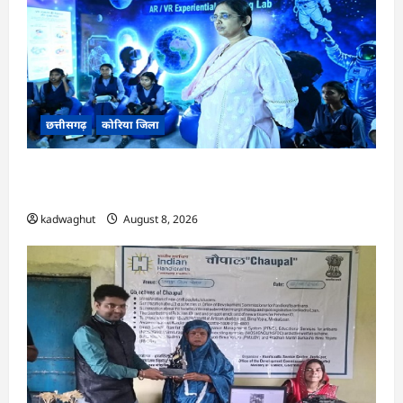
छत्तीसगढ़
कोरिया जिला
CG : अच्छा और बड़ा सोचो, लक्ष्य हासिल करने के लिए
जुनून जरूरी : कलेक्टर …
kadwaghut
August 8, 2026