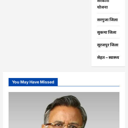
सरकारी
योजना
सरगुजा जिला
सुकमा जिला
सूरजपुर जिला
सेहत – स्‍वास्‍थ्‍य
You May Have Missed