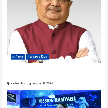
छत्तीसगढ़
राजनांदगांव जिला
Rajnandgaon: विधानसभा अध्यक्ष डॉ. रमन सिंह 9 एवं
10 अगस्त को जिले के प्रवास पर
kadwaghut
August 8, 2026