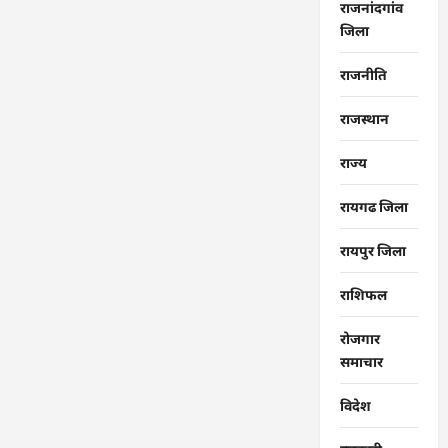
राजनांदगांव
जिला
राजनीति
राजस्थान
राज्‍य
रायगढ जिला
रायपुर जिला
राशिफल
रोजगार
समाचार
विदेश