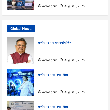
kadwaghut
August 8, 2026
Global News
छत्तीसगढ़
राजनांदगांव जिला
Rajnandgaon: विधानसभा अध्यक्ष डॉ. रमन
सिंह 9 एवं 10 अगस्त को जिले के प्रवास पर
kadwaghut
August 8, 2026
छत्तीसगढ़
कोरिया जिला
CG : अच्छा और बड़ा सोचो, लक्ष्य हासिल करने के
लिए जुनून जरूरी : कलेक्टर …
kadwaghut
August 8, 2026
छत्तीसगढ़
कोरिया जिला