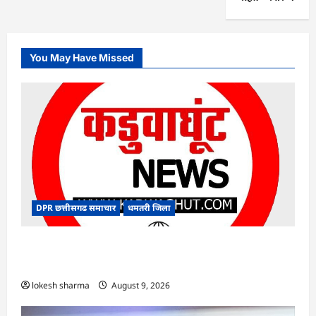
You May Have Missed
DPR छत्तीसगढ समाचार
धमतरी जिला
CG : गंगरेल वन क्षेत्र में घायल भारतीय अजगर का रेस्क्यू,
उपचार के बाद जंगल सफारी रायपुर भेजा गया
lokesh sharma
August 9, 2026