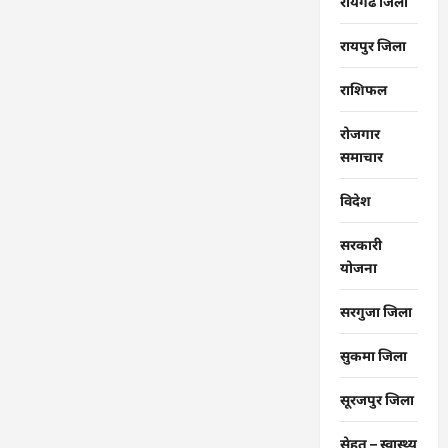
रायगढ जिला
रायपुर जिला
राशिफल
रोजगार
समाचार
विदेश
सरकारी
योजना
सरगुजा जिला
सुकमा जिला
सूरजपुर जिला
सेहत – स्‍वास्‍थ्‍य