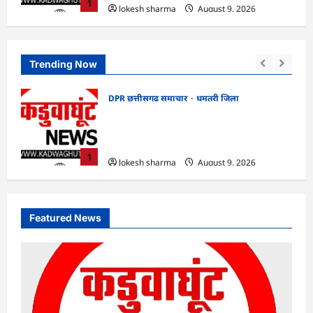
1
lokesh sharma
August 9, 2026
Trending Now
छत्तीसगढ़
जांजगीर-चाम्पा जिला
गर का
CG : राष्ट्रीय हाथकरघा दिवस पर विविध कार्यक्रमों
भेजा
का आयोजन…
lokesh sharma
August 9, 2026
2
Featured News