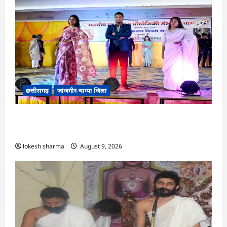
छत्तीसगढ़
जांजगीर-चाम्पा जिला
CG : राष्ट्रीय हाथकरघा दिवस पर विविध कार्यक्रमों का
आयोजन…
lokesh sharma
August 9, 2026