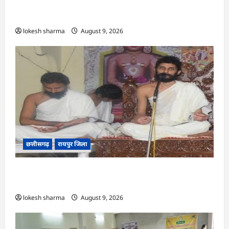
CG : राष्ट्रीय हाथकरघा दिवस पर विविध कार्यक्रमों का
आयोजन…
lokesh sharma
August 9, 2026
छत्तीसगढ़
रायपुर जिला
CG : ज्ञान से जुड़ेगा मन, तभी सद्मार्ग का होगा ध्यान : मुनि
संवेगरत्न सागर…
lokesh sharma
August 9, 2026