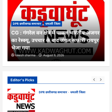
DPR छत्तीसगढ समाचार
धमतरी जिला
CG : गंगरेल वन क्षेत्र में घायल भारतीय अजगर
का रेस्क्यू, उपचार के बाद जंगल सफारी रायपुर
भेजा गया
lokesh sharma
August 9, 2026
Editor's Picks
DPR छत्तीसगढ समाचार
धमतरी जिला
CG : गंगरेल वन क्षेत्र में घायल भारतीय अजगर का
ं
रेस्क्यू, उपचार के बाद जंगल सफारी रायपुर भेजा
गया