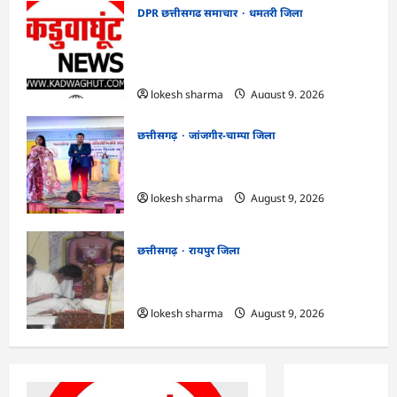
DPR छत्तीसगढ समाचार
धमतरी जिला
CG : गंगरेल वन क्षेत्र में घायल भारतीय अजगर का
रेस्क्यू, उपचार के बाद जंगल सफारी रायपुर भेजा
गया
lokesh sharma
August 9, 2026
छत्तीसगढ़
जांजगीर-चाम्पा जिला
CG : राष्ट्रीय हाथकरघा दिवस पर विविध कार्यक्रमों
का आयोजन…
lokesh sharma
August 9, 2026
छत्तीसगढ़
रायपुर जिला
CG : ज्ञान से जुड़ेगा मन, तभी सद्मार्ग का होगा
ध्यान : मुनि संवेगरत्न सागर…
lokesh sharma
August 9, 2026