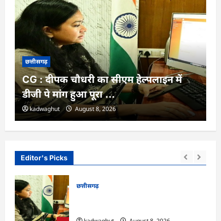
छत्तीसगढ़
CG : दीपक चौधरी का सीएम हेल्पलाइन में
डीजी पे मांग हुआ पूरा …
kadwaghut
August 8, 2026
Editor's Picks
छत्तीसगढ़
्कार
CG : दीपक चौधरी का सीएम हेल्पलाइन में डीजी
ंचा
पे मांग हुआ पूरा …
kadwaghut
August 8, 2026