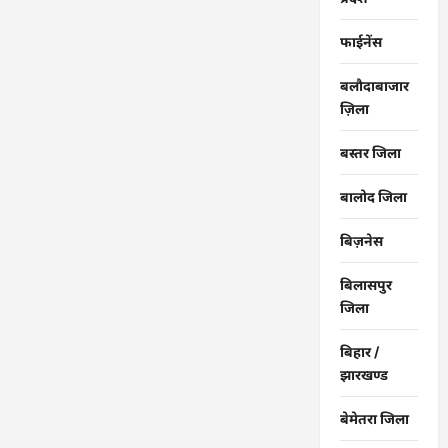
फाईनेंस
बलौदाबाजार
ज़िला
बस्तर जिला
बालोद जिला
बिज़नेस
बिलासपुर
जिला
बिहार /
झारखण्ड
बेमेतरा जिला