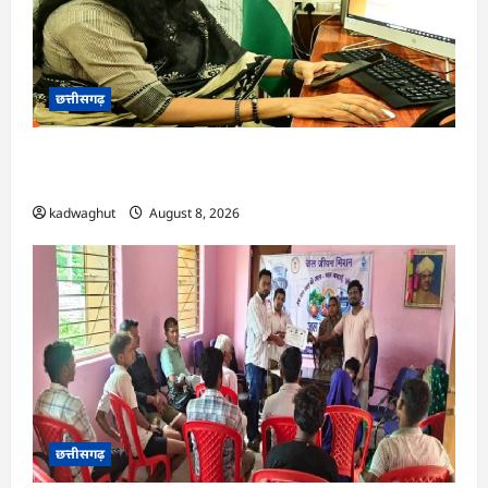
छत्तीसगढ़
CG : दीपक चौधरी का सीएम हेल्पलाइन में डीजी पे मांग
हुआ पूरा …
kadwaghut
August 8, 2026
छत्तीसगढ़