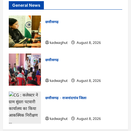
General News
छत्तीसगढ़
CG : दीपक चौधरी का सीएम हेल्पलाइन में डीजी
पे मांग हुआ पूरा …
kadwaghut
August 8, 2026
छत्तीसगढ़
CG : भोथीडीह में हुआ जल अर्पण व
जनजागरूकता का आयोजन …
kadwaghut
August 8, 2026
छत्तीसगढ़
राजनांदगांव जिला
CG : कलेक्टर ने ग्राम सुंदरा पटवारी कार्यालय का
किया आकस्मिक निरीक्षण …
kadwaghut
August 8, 2026