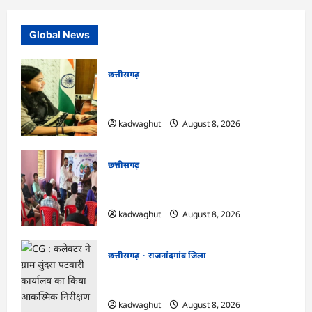
Global News
छत्तीसगढ़
CG : दीपक चौधरी का सीएम हेल्पलाइन में डीजी
पे मांग हुआ पूरा …
kadwaghut
August 8, 2026
छत्तीसगढ़
CG : भोथीडीह में हुआ जल अर्पण व
जनजागरूकता का आयोजन …
kadwaghut
August 8, 2026
छत्तीसगढ़
राजनांदगांव जिला
CG : कलेक्टर ने ग्राम सुंदरा पटवारी कार्यालय का
किया आकस्मिक निरीक्षण …
kadwaghut
August 8, 2026