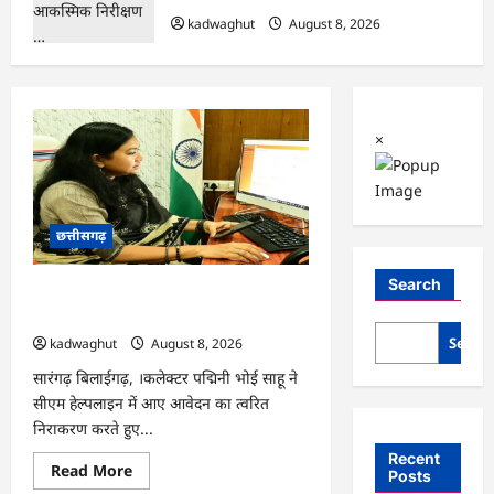
kadwaghut
August 8, 2026
×
छत्तीसगढ़
Search
CG : दीपक चौधरी का सीएम हेल्पलाइन में
डीजी पे मांग हुआ पूरा …
Searc
kadwaghut
August 8, 2026
सारंगढ़ बिलाईगढ़, ।कलेक्टर पद्मिनी भोई साहू ने
सीएम हेल्पलाइन में आए आवेदन का त्वरित
निराकरण करते हुए...
Recent
Read
Read More
Posts
more