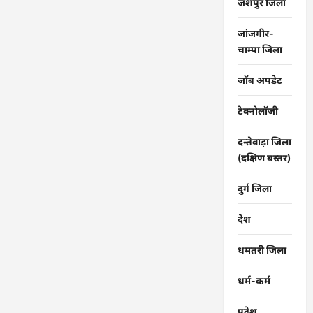
जशपुर जिला
जांजगीर-
चाम्पा जिला
जॉब अपडेट
टेक्नोलॉजी
दन्तेवाड़ा जिला
(दक्षिण बस्तर)
दुर्ग जिला
देश
धमतरी जिला
धर्म-कर्म
प्रदेश