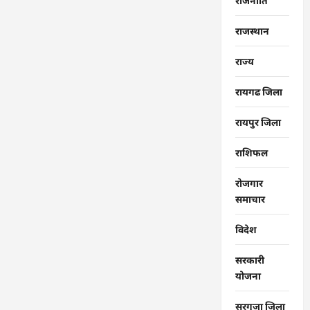
राजनीति
राजस्थान
राज्‍य
रायगढ जिला
रायपुर जिला
राशिफल
रोजगार
समाचार
विदेश
सरकारी
योजना
सरगुजा जिला