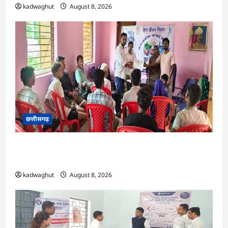
kadwaghut
August 8, 2026
छत्तीसगढ़
CG : भोथीडीह में हुआ जल अर्पण व जनजागरूकता का
आयोजन …
kadwaghut
August 8, 2026