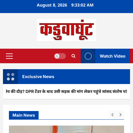
Skip
August 8, 2026
9:33:04 AM
to
content
Watch Video
Primary
Menu
Exclusive News
 DPR टेंडर के बाद उसी सड़क की मांग लेकर पहुंचे सांसद संतोष पांडे”
Main News