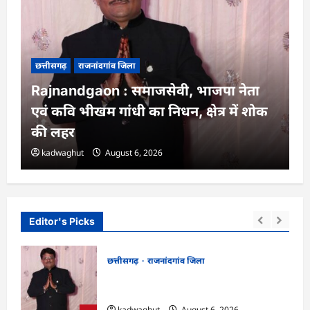
छत्तीसगढ़
राजनांदगांव जिला
Rajnandgaon : समाजसेवी, भाजपा नेता
एवं कवि भीखम गांधी का निधन, क्षेत्र में शोक
की लहर
kadwaghut
August 6, 2026
Editor's Picks
छत्तीसगढ़
राजनांदगांव जिला
न में
Rajnandgaon : समाजसेवी, भाजपा नेता एवं
कवि भीखम गांधी का निधन, क्षेत्र में शोक की लहर
kadwaghut
August 6, 2026