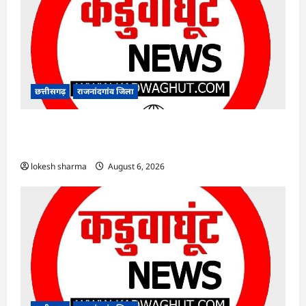
छत्तीसगढ़
राजनांदगांव जिला
राजनांदगांव : कुर्सी पर 3 साल से ज्यादा नहीं टिकेंगे
अफसर-कर्मचारी…
lokesh sharma
August 6, 2026