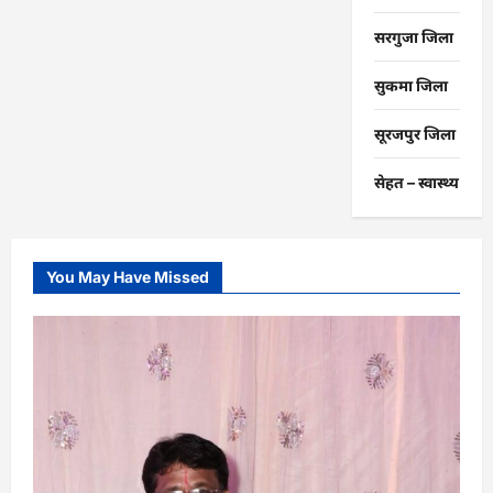
सरगुजा जिला
सुकमा जिला
सूरजपुर जिला
सेहत – स्‍वास्‍थ्‍य
You May Have Missed