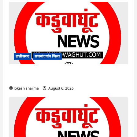
छत्तीसगढ़
राजनांदगांव जिला
राजनांदगांव : कुर्सी पर 3 साल से ज्यादा नहीं टिकेंगे
अफसर-कर्मचारी…
lokesh sharma
August 6, 2026