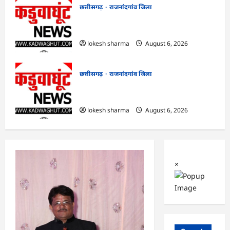
छत्तीसगढ़
राजनांदगांव जिला
राजनांदगांव : आयुष पॉलीक्लिनिक परिसर में
हरियाली लाने मेयर ने रोपे पौधे…
lokesh sharma
August 6, 2026
छत्तीसगढ़
राजनांदगांव जिला
राजनांदगांव : कुर्सी पर 3 साल से ज्यादा नहीं
टिकेंगे अफसर-कर्मचारी…
lokesh sharma
August 6, 2026
×