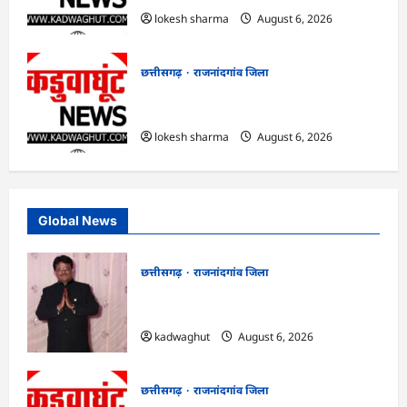
lokesh sharma
August 6, 2026
छत्तीसगढ़
राजनांदगांव जिला
राजनांदगांव : कुर्सी पर 3 साल से ज्यादा नहीं
टिकेंगे अफसर-कर्मचारी…
lokesh sharma
August 6, 2026
Global News
छत्तीसगढ़
राजनांदगांव जिला
Rajnandgaon : समाजसेवी, भाजपा नेता एवं
कवि भीखम गांधी का निधन, क्षेत्र में शोक की लहर
kadwaghut
August 6, 2026
छत्तीसगढ़
राजनांदगांव जिला