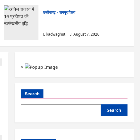
छत्तीसगढ़
रायपुर जिला
CG : CM साय आज महतारी वंदन योजना की 30वीं
किस्त जारी करेंगे …
kadwaghut
August 7, 2026
×
Search
Search