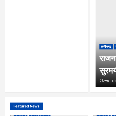
छत्तीसगढ़
राजनां
सुरम
lokesh s
Featured News
छत्तीसगढ़
राजनांदगांव जिला
छत्तीसगढ़
रा