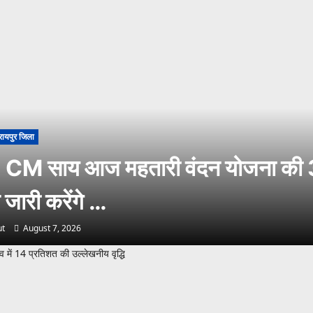
रायपुर जिला
 CM साय आज महतारी वंदन योजना की 
 जारी करेंगे …
t
August 7, 2026