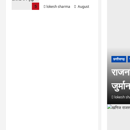
5
lokesh sharma
August
7, 2026
छत्तीसगढ़
राजना
जुर्म
lokesh s