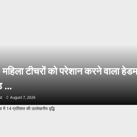
महिला टीचरों को परेशान करने वाला हेडम
ंड …
t
August 7, 2026