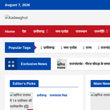
Skip
August 7, 2026
to
content
Home
देश
छत्तीसगढ़
मध्य प्रदेश
राजस्थान
राजनीति
छत्तीसगढ़
मध्य प्रदेश
राज्‍य
राजनांद
Popular Tags
Exclusive News
राजनांदगांव : नीरज चोपड़ा के सम्मा
Editor's Picks
Main New
छत्तीसगढ़
राजनांदगांव जिला
राजनांदगांव : नीरज चोपड़ा के
सम्मान में मनेगा जेवलिन डे…