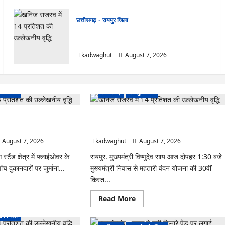
छत्तीसगढ़
रायपुर जिला
CG : CM साय आज महतारी वंदन योजना की 30वीं
किस्त जारी करेंगे …
kadwaghut
August 7, 2026
ांव जिला
छत्तीसगढ़
रायपुर जिला
ने वाले पांच दुकानों पर लगाया
CG : CM साय आज महतारी वंदन योजना की 30वीं
किस्त जारी करेंगे …
August 7, 2026
kadwaghut
August 7, 2026
स्टैंड क्षेत्र में फ्लाईओवर के
रायपुर. मुख्यमंत्री विष्णुदेव साय आज दोपहर 1:30 बजे
ांच दुकानदारों पर जुर्माना...
मुख्यमंत्री निवास से महतारी वंदन योजना की 30वीं
किस्त...
ad
re
Read
Read More
ut
more
ंदगांव
about
ांव जिला
CG