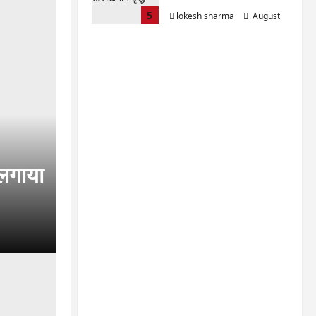
5
lokesh sharma
August
7, 2026
 लगाया