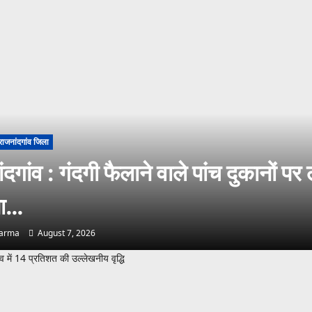
राजनांदगांव जिला
ंदगांव : गंदगी फैलाने वाले पांच दुकानों पर
ाना…
harma
August 7, 2026