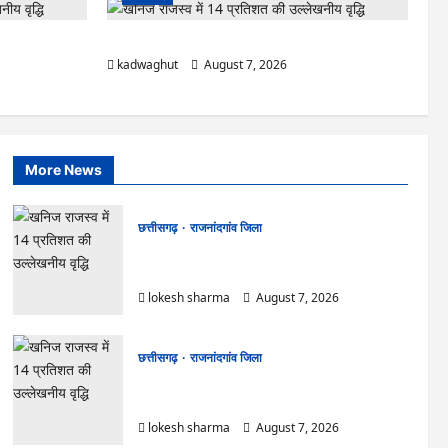
 30वीं किस्त
CG : महिला टीचरों को परेशान करने वाला हेडमास्टर सस्पेंड …
kadwaghut
August 7, 2026
More News
छत्तीसगढ़
राजनांदगांव जिला
राजनांदगांव : नीरज चोपड़ा के सम्मान में मनेगा जेवलिन
डे…
lokesh sharma
August 7, 2026
छत्तीसगढ़
राजनांदगांव जिला
राजनांदगांव : गंदगी फैलाने वाले पांच दुकानों पर लगाया
जुर्माना…
lokesh sharma
August 7, 2026