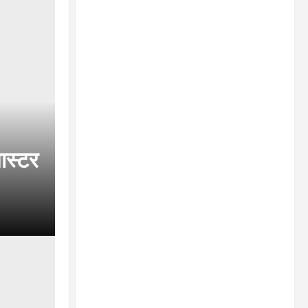
ास्टर