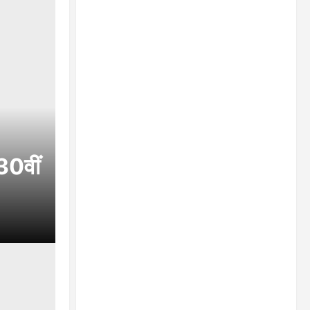
30वीं