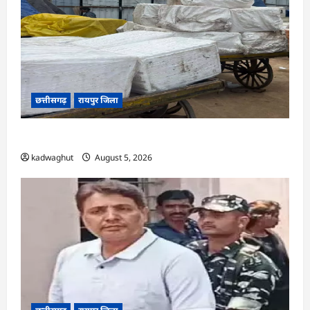
छत्तीसगढ़
रायपुर जिला
CG : रेलवे पार्सल गोदाम से 5 क्विंटल पनीर जब्त …
kadwaghut
August 5, 2026