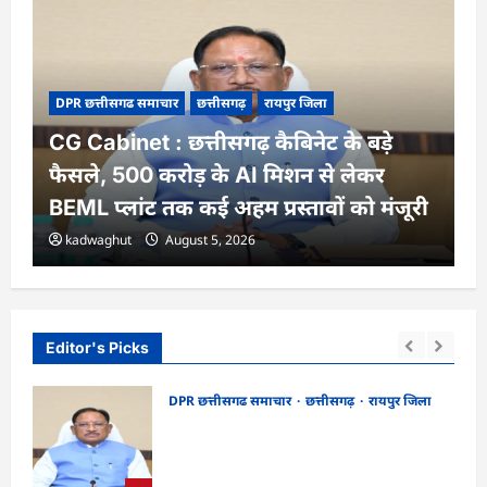
DPR छत्तीसगढ समाचार
छत्तीसगढ़
रायपुर जिला
CG Cabinet : छत्तीसगढ़ कैबिनेट के बड़े
फैसले, 500 करोड़ के AI मिशन से लेकर
BEML प्लांट तक कई अहम प्रस्तावों को मंजूरी
kadwaghut
August 5, 2026
Editor's Picks
DPR छत्तीसगढ समाचार
छत्तीसगढ़
रायपुर जिला
CG Cabinet : छत्तीसगढ़ कैबिनेट के बड़े फैसले,
र्शन
500 करोड़ के AI मिशन से लेकर BEML प्लांट
तक कई अहम प्रस्तावों को मंजूरी