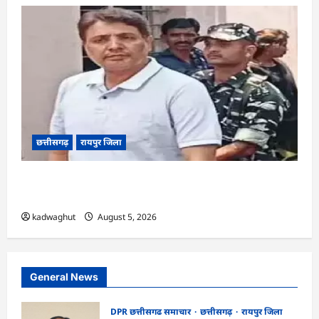
छत्तीसगढ़
रायपुर जिला
CG : अनवर ढेबर को जमानत, छत्तीसगढ़ से बाहर रहने के
शर्त के साथ …
kadwaghut
August 5, 2026
General News
DPR छत्तीसगढ समाचार
छत्तीसगढ़
रायपुर जिला