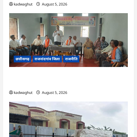
kadwaghut
August 5, 2026
छत्तीसगढ़
राजनांदगांव जिला
राजनीति
अर्जुनी मंडल की मासिक बैठक संपन्न, संगठन मजबूती और
तिरंगा यात्रा को लेकर बनी रणनीति
kadwaghut
August 5, 2026