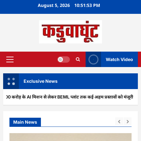
Skip
August 5, 2026
10:51:54 PM
to
content
Watch Video
Primary
Menu
Exclusive News
े AI मिशन से लेकर BEML प्लांट तक कई अहम प्रस्तावों को मंजूरी
अर
Main News