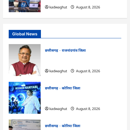
kadwaghut
August 8, 2026
Global News
छत्तीसगढ़
राजनांदगांव जिला
Rajnandgaon: विधानसभा अध्यक्ष डॉ. रमन
सिंह 9 एवं 10 अगस्त को जिले के प्रवास पर
kadwaghut
August 8, 2026
छत्तीसगढ़
कोरिया जिला
CG : अच्छा और बड़ा सोचो, लक्ष्य हासिल करने के
लिए जुनून जरूरी : कलेक्टर …
kadwaghut
August 8, 2026
छत्तीसगढ़
कोरिया जिला