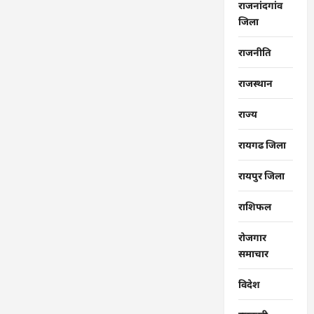
राजनांदगांव
जिला
राजनीति
राजस्थान
राज्‍य
रायगढ जिला
रायपुर जिला
राशिफल
रोजगार
समाचार
विदेश