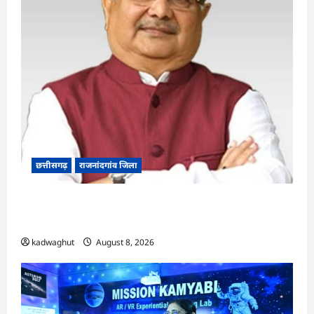
छत्तीसगढ़
राजनांदगांव जिला
Rajnandgaon: विधानसभा अध्यक्ष डॉ. रमन सिंह 9 एवं
10 अगस्त को जिले के प्रवास पर
kadwaghut
August 8, 2026