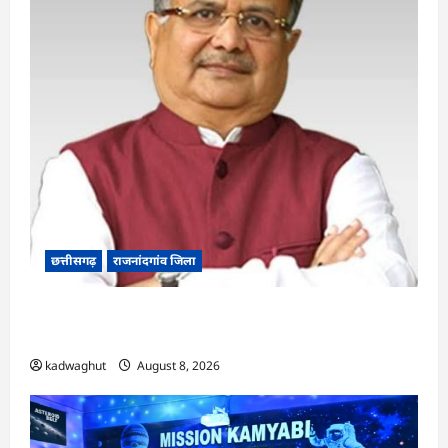
छत्तीसगढ़
राजनांदगांव जिला
Rajnandgaon: विधानसभा अध्यक्ष डॉ. रमन सिंह 9 एवं
10 अगस्त को जिले के प्रवास पर
kadwaghut
August 8, 2026