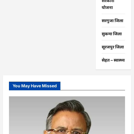
सरकारी
योजना
सरगुजा जिला
सुकमा जिला
सूरजपुर जिला
सेहत – स्‍वास्‍थ्‍य
You May Have Missed