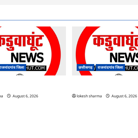
राजनांदगांव जिला
छत्तीसगढ़
राजनांदगांव जिला
आयुष पॉलीक्लिनिक परिसर में हरियाली
राजनांदगांव : कुर्सी पर 3 साल से ज्यादा न
े पौधे…
अफसर-कर्मचारी…
ma
August 6, 2026
lokesh sharma
August 6, 2026