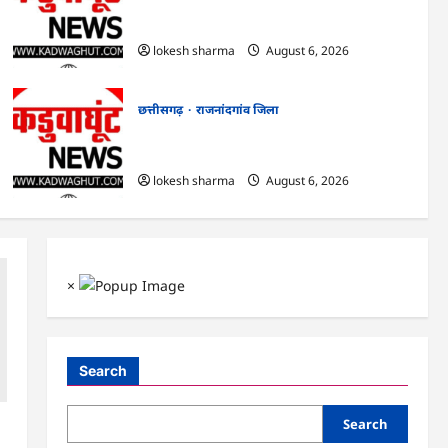
राजनांदगांव : आयुष पॉलीक्लिनिक परिसर में
हरियाली लाने मेयर ने रोपे पौधे…
lokesh sharma
August 6, 2026
छत्तीसगढ़
राजनांदगांव जिला
राजनांदगांव : कुर्सी पर 3 साल से ज्यादा नहीं टिकेंगे
अफसर-कर्मचारी…
lokesh sharma
August 6, 2026
×
Search
Search