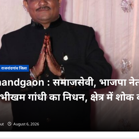
राजनांदगांव जिला
andgaon : समाजसेवी, भाजपा नेत
ीखम गांधी का निधन, क्षेत्र में शोक
ut
August 6, 2026