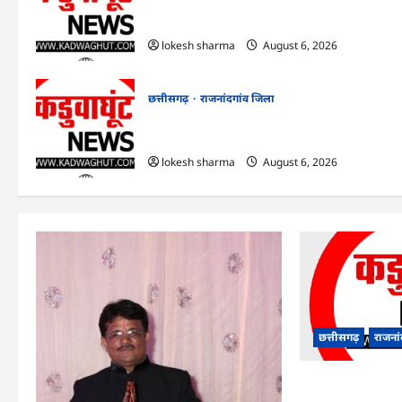
राजनांदगांव : आयुष पॉलीक्लिनिक परिसर में
हरियाली लाने मेयर ने रोपे पौधे…
lokesh sharma
August 6, 2026
छत्तीसगढ़
राजनांदगांव जिला
राजनांदगांव : कुर्सी पर 3 साल से ज्यादा नहीं टिकेंगे
अफसर-कर्मचारी…
lokesh sharma
August 6, 2026
छत्तीसगढ़
राजना
राजनांदगांव : आयुष 