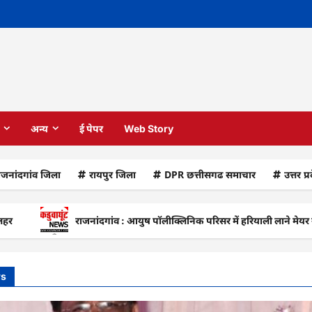
अन्य
ई पेपर
Web Story
ाजनांदगांव जिला
रायपुर जिला
DPR छत्तीसगढ समाचार
उत्तर प्
राजनांदगांव : आयुष पॉलीक्लिनिक परिसर में हरियाली लाने मेयर ने रोपे पौध
ws