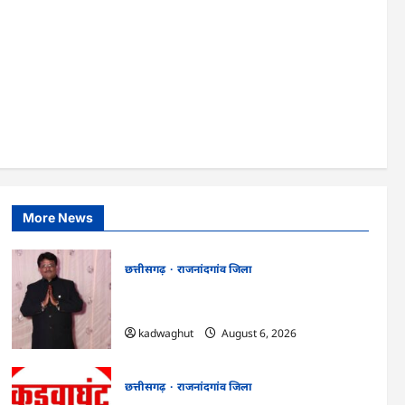
छत्तीसगढ़
राजनांदगांव जिला
राजनांदगांव : सीधी भर्ती के
लिए जारी विज्ञापन में
संशोधन…
5
lokesh sharma
August
6, 2026
More News
छत्तीसगढ़
राजनांदगांव जिला
Rajnandgaon : समाजसेवी, भाजपा नेता एवं
कवि भीखम गांधी का निधन, क्षेत्र में शोक की लहर
kadwaghut
August 6, 2026
छत्तीसगढ़
राजनांदगांव जिला