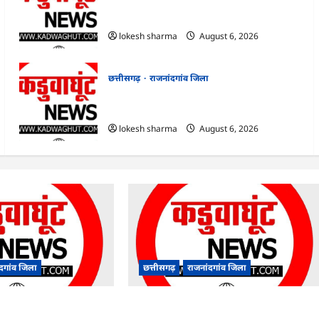
राजनांदगांव : आयुष पॉलीक्लिनिक परिसर में
हरियाली लाने मेयर ने रोपे पौधे…
lokesh sharma
August 6, 2026
छत्तीसगढ़
राजनांदगांव जिला
राजनांदगांव : कुर्सी पर 3 साल से ज्यादा नहीं टिकेंगे
अफसर-कर्मचारी…
lokesh sharma
August 6, 2026
ंदगांव जिला
छत्तीसगढ़
राजनांदगांव जिला
पॉलीक्लिनिक परिसर में
राजनांदगांव : कुर्सी पर 3 साल से ज्यादा नहीं टिकेंगे