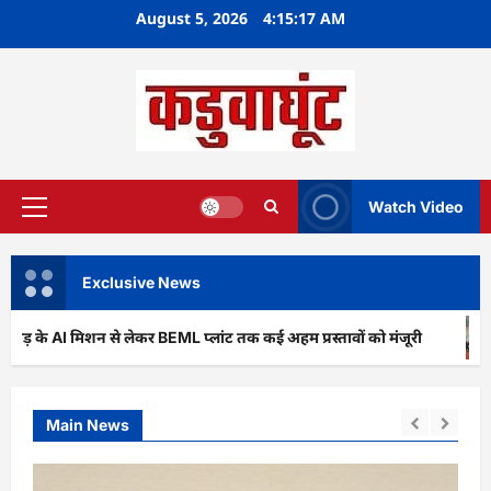
Skip
August 5, 2026
4:15:18 AM
to
content
Watch Video
Primary
Menu
Exclusive News
िशन से लेकर BEML प्लांट तक कई अहम प्रस्तावों को मंजूरी
अर्जुनी
Main News