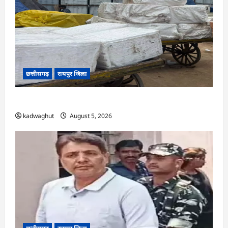
छत्तीसगढ़
रायपुर जिला
CG : रेलवे पार्सल गोदाम से 5 क्विंटल पनीर जब्त …
kadwaghut
August 5, 2026