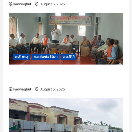
kadwaghut
August 5, 2026
छत्तीसगढ़
राजनांदगांव जिला
राजनीति
अर्जुनी मंडल की मासिक बैठक संपन्न, संगठन मजबूती और
तिरंगा यात्रा को लेकर बनी रणनीति
kadwaghut
August 5, 2026