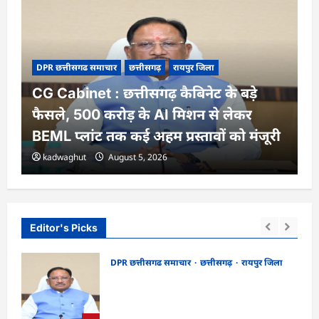
DPR छत्तीसगढ समाचार
छत्तीसगढ़
रायपुर जिला
CG Cabinet : छत्तीसगढ़ कैबिनेट के बड़े
फैसले, 500 करोड़ के AI मिशन से लेकर
BEML प्लांट तक कई अहम प्रस्तावों को मंजूरी
kadwaghut
August 5, 2026
Editor's Picks
DPR छत्तीसगढ समाचार
छत्तीसगढ़
रायपुर जिला
CG Cabinet : छत्तीसगढ़ कैबिनेट के बड़े फैसले,
र्शन
500 करोड़ के AI मिशन से लेकर BEML प्लांट
तक कई अहम प्रस्तावों को मंजूरी