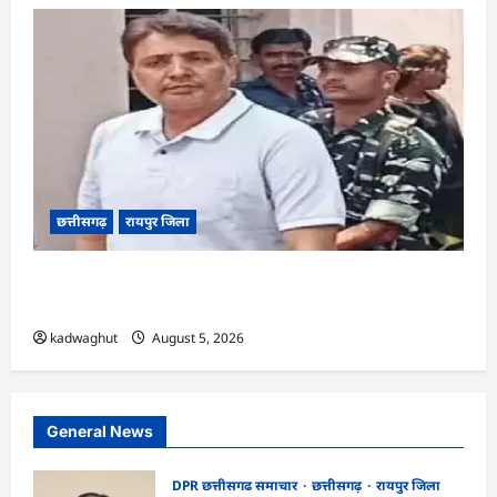
छत्तीसगढ़
रायपुर जिला
CG : अनवर ढेबर को जमानत, छत्तीसगढ़ से बाहर रहने के
शर्त के साथ …
kadwaghut
August 5, 2026
General News
DPR छत्तीसगढ समाचार
छत्तीसगढ़
रायपुर जिला