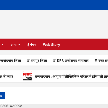
अन्य
ई पेपर
Web Story
ाजनांदगांव जिला
रायपुर जिला
DPR छत्तीसगढ समाचार
उत्तर प्
हर
राजनांदगांव : आयुष पॉलीक्लिनिक परिसर में हरियाली लाने मेयर ने
ws