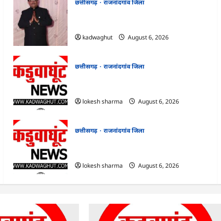
छत्तीसगढ़
राजनांदगांव जिला
Rajnandgaon : समाजसेवी, भाजपा नेता एवं
कवि भीखम गांधी का निधन, क्षेत्र में शोक की लहर
kadwaghut
August 6, 2026
छत्तीसगढ़
राजनांदगांव जिला
राजनांदगांव : आयुष पॉलीक्लिनिक परिसर में
हरियाली लाने मेयर ने रोपे पौधे…
lokesh sharma
August 6, 2026
छत्तीसगढ़
राजनांदगांव जिला
राजनांदगांव : कुर्सी पर 3 साल से ज्यादा नहीं टिकेंगे
अफसर-कर्मचारी…
lokesh sharma
August 6, 2026